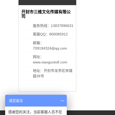
开封市三维文化传媒有限公
司
服务热线：13837896631
客服QQ：800085912
邮箱：
709194324@qq.com
网址：
www.xiaoguotu8.com
地址：开封市龙亭区宋城
路36号
请您留言
感谢您的关注，当前客服人员不在