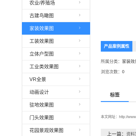
农业/养殖场
古建鸟瞰图
家装效果图
工装效果图
产品案例属性
立体户型图
所属分类：
家装效
工业类效果图
浏览次数：
0
VR全景
动画设计
标签
驻地效果图
本文网址：
http://ww
门头效果图
花园景观效果图
上一篇：
资料