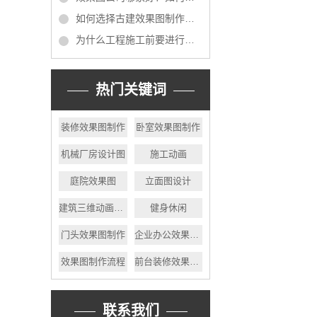
如何选择古建效果图制作公司？
为什么工程施工前要进行工装效果图的制作？
热门关键词
装修效果图制作
卧室效果图制作
机械厂房设计图
施工动画
庭院效果图
立面图设计
建筑三维动画制作
健身休闲
门头效果图制作
企业办公效果图制作
效果图制作流程
前台装修效果图制作
联系我们