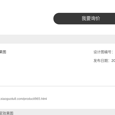
我要询价
果图
设计图编号：
发布日期：
2
w.xiaoguotu8.com/product/965.html
室效果图