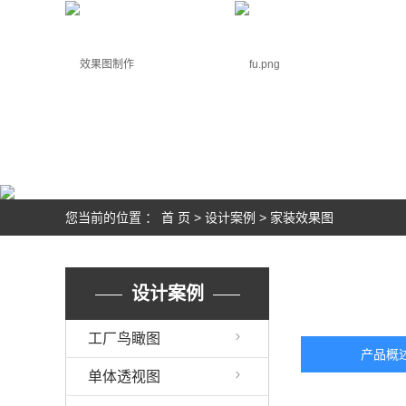
网站首页
关于我们
设计案例
您当前的位置 ：
首 页
>
设计案例
>
家装效果图
设计案例
工厂鸟瞰图
产品概
单体透视图