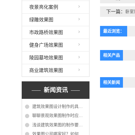
夜景亮化案例
下一篇：
卧室
绿雕效果图
最近浏览：
市政路桥效果图
健身广场效果图
相关产品
陵园墓地效果图
商业建筑效果图
相关新闻
新闻资讯
建筑效果图设计制作的具体步骤讲解
聊聊景观效果图制作时应遵循的几个原则
浅谈建筑效果图的制作要点及流程
效果图公司哪家好？如何选择一家靠谱的效果图公司？